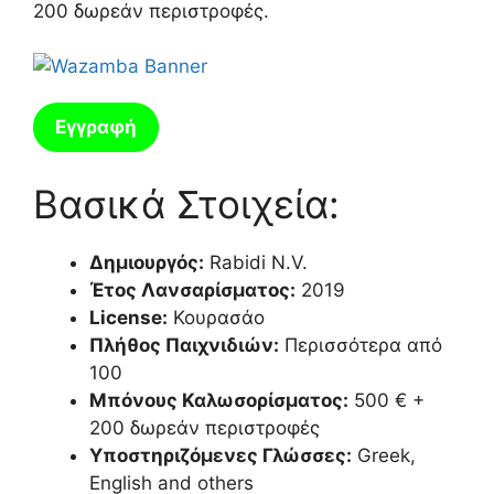
200 δωρεάν περιστροφές.
Εγγραφή
Βασικά Στοιχεία:
Δημιουργός:
Rabidi N.V.
Έτος Λανσαρίσματος:
2019
License:
Κουρασάο
Πλήθος Παιχνιδιών:
Περισσότερα από
100
Μπόνους Καλωσορίσματος:
500 € +
200 δωρεάν περιστροφές
Υποστηριζόμενες Γλώσσες:
Greek,
English and others