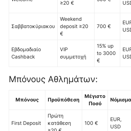
≥20 €
US
Weekend
EU
Σαββατοκύριακου
deposit ≥20
700 €
US
€
15% up
Εβδομαδιαίο
VIP
EU
to 3000
Cashback
συμμετοχή
US
€
Μπόνους Αθλημάτων:
Μέγιστο
Μπόνους
Προϋπόθεση
Νόμισμ
Ποσό
Πρώτη
EUR,
First Deposit
κατάθεση
100 €
USD
≥20 €