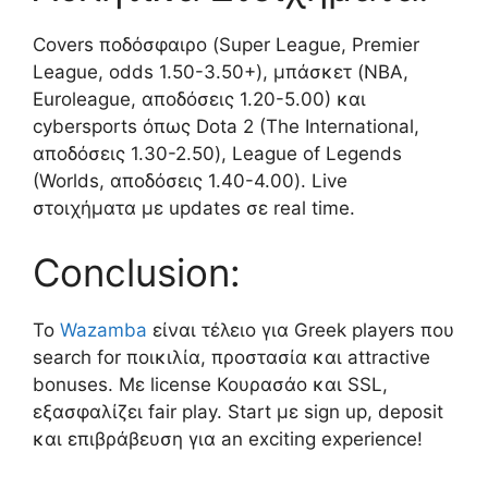
Covers ποδόσφαιρο (Super League, Premier
League, odds 1.50-3.50+), μπάσκετ (NBA,
Euroleague, αποδόσεις 1.20-5.00) και
cybersports όπως Dota 2 (The International,
αποδόσεις 1.30-2.50), League of Legends
(Worlds, αποδόσεις 1.40-4.00). Live
στοιχήματα με updates σε real time.
Conclusion:
Το
Wazamba
είναι τέλειο για Greek players που
search for ποικιλία, προστασία και attractive
bonuses. Με license Κουρασάο και SSL,
εξασφαλίζει fair play. Start με sign up, deposit
και επιβράβευση για an exciting experience!