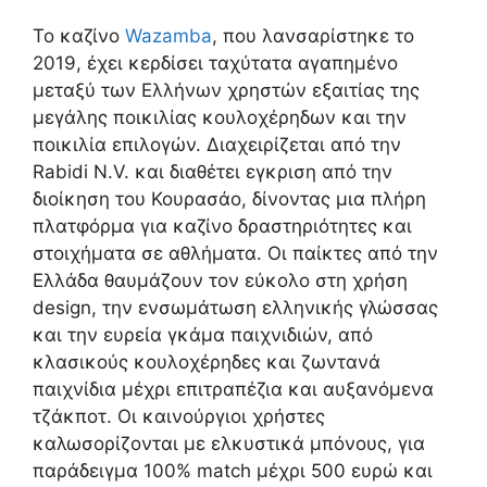
Το καζίνο
Wazamba
, που λανσαρίστηκε το
2019, έχει κερδίσει ταχύτατα αγαπημένο
μεταξύ των Ελλήνων χρηστών εξαιτίας της
μεγάλης ποικιλίας κουλοχέρηδων και την
ποικιλία επιλογών. Διαχειρίζεται από την
Rabidi N.V. και διαθέτει εγκριση από την
διοίκηση του Κουρασάο, δίνοντας μια πλήρη
πλατφόρμα για καζίνο δραστηριότητες και
στοιχήματα σε αθλήματα. Οι παίκτες από την
Ελλάδα θαυμάζουν τον εύκολο στη χρήση
design, την ενσωμάτωση ελληνικής γλώσσας
και την ευρεία γκάμα παιχνιδιών, από
κλασικούς κουλοχέρηδες και ζωντανά
παιχνίδια μέχρι επιτραπέζια και αυξανόμενα
τζάκποτ. Οι καινούργιοι χρήστες
καλωσορίζονται με ελκυστικά μπόνους, για
παράδειγμα 100% match μέχρι 500 ευρώ και